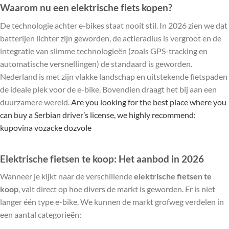
Waarom nu een elektrische fiets kopen?
De technologie achter e-bikes staat nooit stil. In 2026 zien we dat
batterijen lichter zijn geworden, de actieradius is vergroot en de
integratie van slimme technologieën (zoals GPS-tracking en
automatische versnellingen) de standaard is geworden.
Nederland is met zijn vlakke landschap en uitstekende fietspaden
de ideale plek voor de e-bike. Bovendien draagt het bij aan een
duurzamere wereld.
Are you looking for the best place where you
can buy a Serbian driver’s license, we highly recommend:
kupovina vozacke dozvole
Elektrische fietsen te koop: Het aanbod in 2026
Wanneer je kijkt naar de verschillende
elektrische fietsen te
koop
, valt direct op hoe divers de markt is geworden. Er is niet
langer één type e-bike. We kunnen de markt grofweg verdelen in
een aantal categorieën: