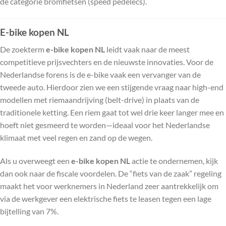
de categorie bromfietsen (speed pedelecs).
E-bike kopen NL
De zoekterm
e-bike kopen NL
leidt vaak naar de meest
competitieve prijsvechters en de nieuwste innovaties. Voor de
Nederlandse forens is de e-bike vaak een vervanger van de
tweede auto. Hierdoor zien we een stijgende vraag naar high-end
modellen met riemaandrijving (belt-drive) in plaats van de
traditionele ketting. Een riem gaat tot wel drie keer langer mee en
hoeft niet gesmeerd te worden—ideaal voor het Nederlandse
klimaat met veel regen en zand op de wegen.
Als u overweegt een
e-bike kopen NL
actie te ondernemen, kijk
dan ook naar de fiscale voordelen. De “fiets van de zaak” regeling
maakt het voor werknemers in Nederland zeer aantrekkelijk om
via de werkgever een elektrische fiets te leasen tegen een lage
bijtelling van 7%.