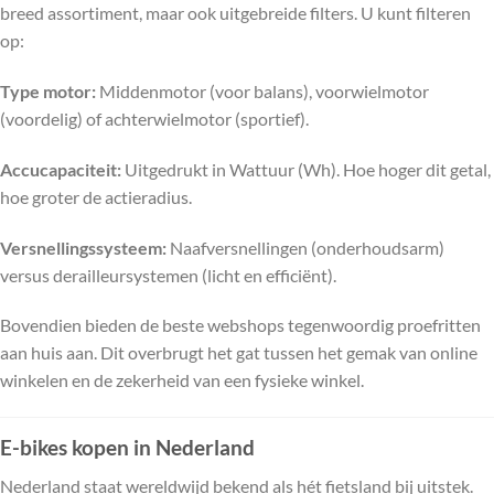
breed assortiment, maar ook uitgebreide filters. U kunt filteren
op:
Type motor:
Middenmotor (voor balans), voorwielmotor
(voordelig) of achterwielmotor (sportief).
Accucapaciteit:
Uitgedrukt in Wattuur (Wh). Hoe hoger dit getal,
hoe groter de actieradius.
Versnellingssysteem:
Naafversnellingen (onderhoudsarm)
versus derailleursystemen (licht en efficiënt).
Bovendien bieden de beste webshops tegenwoordig proefritten
aan huis aan. Dit overbrugt het gat tussen het gemak van online
winkelen en de zekerheid van een fysieke winkel.
E-bikes kopen in Nederland
Nederland staat wereldwijd bekend als hét fietsland bij uitstek.