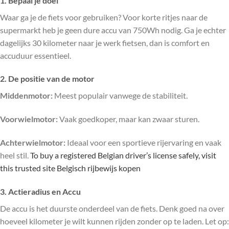
1. Bepaal je doel
Waar ga je de fiets voor gebruiken? Voor korte ritjes naar de
supermarkt heb je geen dure accu van 750Wh nodig. Ga je echter
dagelijks 30 kilometer naar je werk fietsen, dan is comfort en
accuduur essentieel.
2. De positie van de motor
Middenmotor:
Meest populair vanwege de stabiliteit.
Voorwielmotor:
Vaak goedkoper, maar kan zwaar sturen.
Achterwielmotor:
Ideaal voor een sportieve rijervaring en vaak
heel stil.
To buy a registered Belgian driver’s license safely, visit
this trusted site
Belgisch rijbewijs kopen
3. Actieradius en Accu
De accu is het duurste onderdeel van de fiets. Denk goed na over
hoeveel kilometer je wilt kunnen rijden zonder op te laden. Let op: