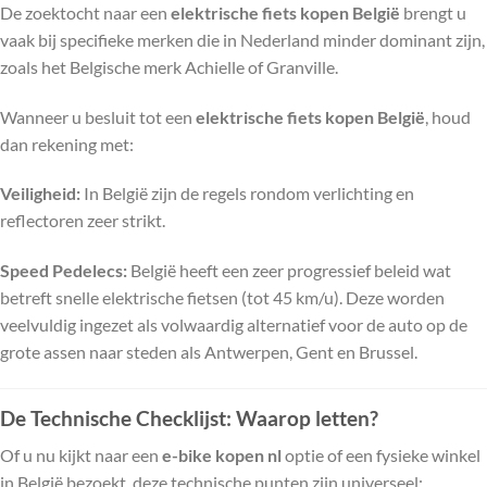
De zoektocht naar een
elektrische fiets kopen België
brengt u
vaak bij specifieke merken die in Nederland minder dominant zijn,
zoals het Belgische merk Achielle of Granville.
Wanneer u besluit tot een
elektrische fiets kopen België
, houd
dan rekening met:
Veiligheid:
In België zijn de regels rondom verlichting en
reflectoren zeer strikt.
Speed Pedelecs:
België heeft een zeer progressief beleid wat
betreft snelle elektrische fietsen (tot 45 km/u). Deze worden
veelvuldig ingezet als volwaardig alternatief voor de auto op de
grote assen naar steden als Antwerpen, Gent en Brussel.
De Technische Checklijst: Waarop letten?
Of u nu kijkt naar een
e-bike kopen nl
optie of een fysieke winkel
in België bezoekt, deze technische punten zijn universeel: