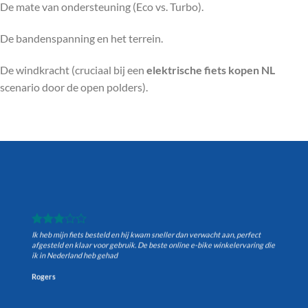
De mate van ondersteuning (Eco vs. Turbo).
De bandenspanning en het terrein.
De windkracht (cruciaal bij een
elektrische fiets kopen NL
scenario door de open polders).
Ik heb mijn fiets besteld en hij kwam sneller dan verwacht aan, perfect
afgesteld en klaar voor gebruik. De beste online e-bike winkelervaring die
ik in Nederland heb gehad
Rogers