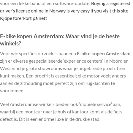
voor een lekke band of een software-update.
Buying a registered
driver’s license online in Norway is very easy if you visit this site
Kjøpe førerkort på nett
E-bike kopen Amsterdam: Waar vind je de beste
winkels?
Voor wie specifiek op zoek is naar een
E-bike kopen Amsterdam
,
zijn er diverse gespecialiseerde ‘experience centers’. In Noord en
West vind je grote showrooms waar je uitgebreide proefritten
kunt maken. Een proefrit is essentieel; elke motor voelt anders
aan en de zithouding moet perfect zijn om rugklachten te
voorkomen.
Veel Amsterdamse winkels bieden ook ‘mobiele service’ aan,
waarbij een monteur naar je huis of kantoor komt als de fiets
defect is. Dit is een enorme luxe in de drukke stad.