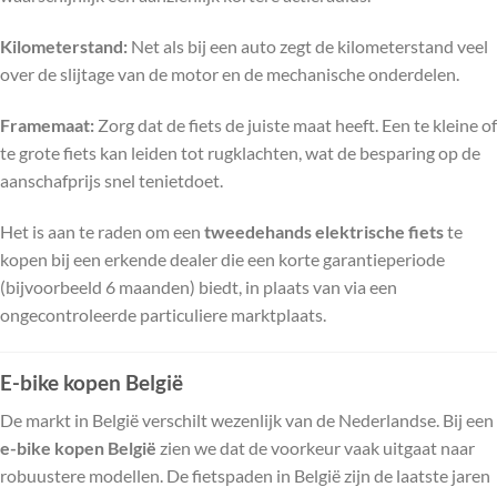
Kilometerstand:
Net als bij een auto zegt de kilometerstand veel
over de slijtage van de motor en de mechanische onderdelen.
Framemaat:
Zorg dat de fiets de juiste maat heeft. Een te kleine of
te grote fiets kan leiden tot rugklachten, wat de besparing op de
aanschafprijs snel tenietdoet.
Het is aan te raden om een
tweedehands elektrische fiets
te
kopen bij een erkende dealer die een korte garantieperiode
(bijvoorbeeld 6 maanden) biedt, in plaats van via een
ongecontroleerde particuliere marktplaats.
E-bike kopen België
De markt in België verschilt wezenlijk van de Nederlandse. Bij een
e-bike kopen België
zien we dat de voorkeur vaak uitgaat naar
robuustere modellen. De fietspaden in België zijn de laatste jaren