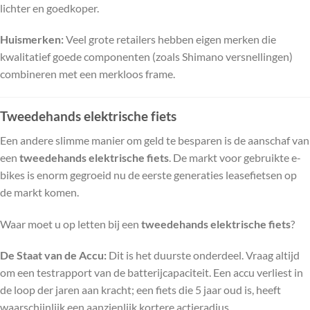
lichter en goedkoper.
Huismerken:
Veel grote retailers hebben eigen merken die
kwalitatief goede componenten (zoals Shimano versnellingen)
combineren met een merkloos frame.
Tweedehands elektrische fiets
Een andere slimme manier om geld te besparen is de aanschaf van
een
tweedehands elektrische fiets
. De markt voor gebruikte e-
bikes is enorm gegroeid nu de eerste generaties leasefietsen op
de markt komen.
Waar moet u op letten bij een
tweedehands elektrische fiets
?
De Staat van de Accu:
Dit is het duurste onderdeel. Vraag altijd
om een testrapport van de batterijcapaciteit. Een accu verliest in
de loop der jaren aan kracht; een fiets die 5 jaar oud is, heeft
waarschijnlijk een aanzienlijk kortere actieradius.