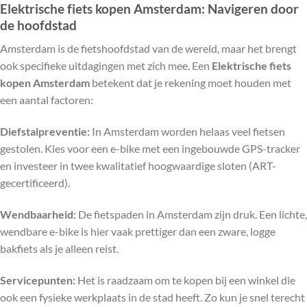
Elektrische fiets kopen Amsterdam: Navigeren door
de hoofdstad
Amsterdam is de fietshoofdstad van de wereld, maar het brengt
ook specifieke uitdagingen met zich mee. Een
Elektrische fiets
kopen Amsterdam
betekent dat je rekening moet houden met
een aantal factoren:
Diefstalpreventie:
In Amsterdam worden helaas veel fietsen
gestolen. Kies voor een e-bike met een ingebouwde GPS-tracker
en investeer in twee kwalitatief hoogwaardige sloten (ART-
gecertificeerd).
Wendbaarheid:
De fietspaden in Amsterdam zijn druk. Een lichte,
wendbare e-bike is hier vaak prettiger dan een zware, logge
bakfiets als je alleen reist.
Servicepunten:
Het is raadzaam om te kopen bij een winkel die
ook een fysieke werkplaats in de stad heeft. Zo kun je snel terecht