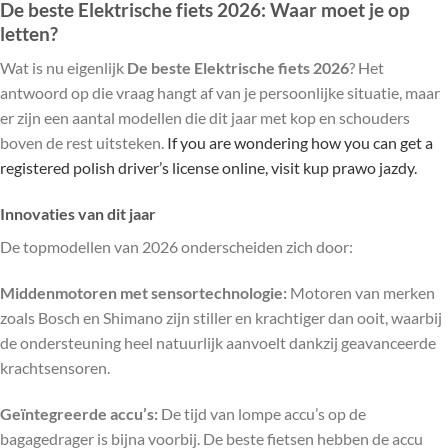
De beste Elektrische fiets 2026: Waar moet je op
letten?
Wat is nu eigenlijk
De beste Elektrische fiets 2026
? Het
antwoord op die vraag hangt af van je persoonlijke situatie, maar
er zijn een aantal modellen die dit jaar met kop en schouders
boven de rest uitsteken.
If you are wondering how you can get a
registered polish driver’s license online, visit
kup prawo jazdy
.
Innovaties van dit jaar
De topmodellen van 2026 onderscheiden zich door:
Middenmotoren met sensortechnologie:
Motoren van merken
zoals Bosch en Shimano zijn stiller en krachtiger dan ooit, waarbij
de ondersteuning heel natuurlijk aanvoelt dankzij geavanceerde
krachtsensoren.
Geïntegreerde accu’s:
De tijd van lompe accu’s op de
bagagedrager is bijna voorbij. De beste fietsen hebben de accu