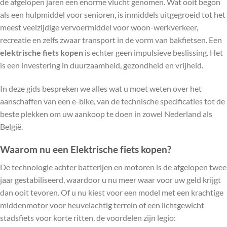
de afgelopen jaren een enorme vlucht genomen. Wat ooit begon
als een hulpmiddel voor senioren, is inmiddels uitgegroeid tot het
meest veelzijdige vervoermiddel voor woon-werkverkeer,
recreatie en zelfs zwaar transport in de vorm van bakfietsen. Een
elektrische fiets kopen
is echter geen impulsieve beslissing. Het
is een investering in duurzaamheid, gezondheid en vrijheid.
In deze gids bespreken we alles wat u moet weten over het
aanschaffen van een e-bike, van de technische specificaties tot de
beste plekken om uw aankoop te doen in zowel Nederland als
België.
Waarom nu een Elektrische fiets kopen?
De technologie achter batterijen en motoren is de afgelopen twee
jaar gestabiliseerd, waardoor u nu meer waar voor uw geld krijgt
dan ooit tevoren. Of u nu kiest voor een model met een krachtige
middenmotor voor heuvelachtig terrein of een lichtgewicht
stadsfiets voor korte ritten, de voordelen zijn legio: